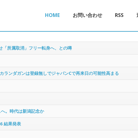
HOME
お問い合わせ
RSS
させ「所属取消」フリー転身へ、との噂
カランダガンは登録無しでジャパンCで再来日の可能性高まる
スへ。時代は新潟記念か
6 結果発表